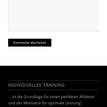
INDIVIDUELLES TRAINING
… ist die Grundlage für einen perfekten Athleten
und der Motivator für optimale Leistung!