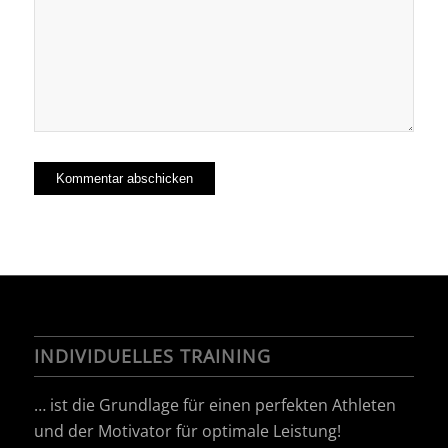
INDIVIDUELLES TRAINING
… ist die Grundlage für einen perfekten Athleten
und der Motivator für optimale Leistung!